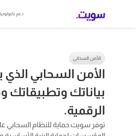
دعم تكنولوجيا
الأمن السحابي
الأمن السحابي الذي 
بياناتك وتطبيقاتك 
الرقمية.
توفر سويت حماية للنظام السحابي ع
المؤسسات لحماية البنية الأساسية 