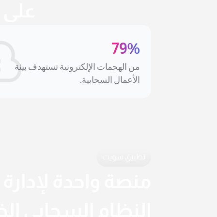
على 
79%
من الهجمات الإلكترونية تستهدف بيئة
الأعمال السحابية.
تطبيق سويت
منصة واحدة لإدارة 
النظام السحابي ال