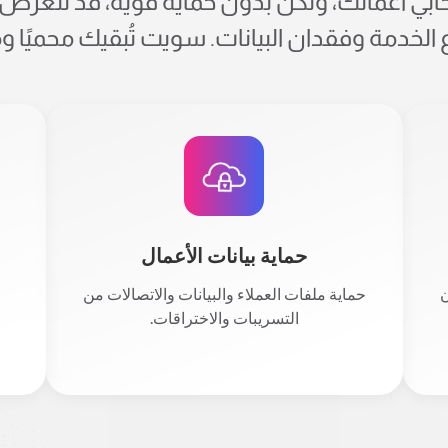
ابي أعمالك، ولكن بدون حماية قوية، قد تتعرض 
الخدمة وفقدان البيانات. سويت تُبقيك محميًا وم
حماية بيانات الأعمال
ن
حماية ملفات العملاء والبيانات والاتصالات من
التسريبات والاختراقات.