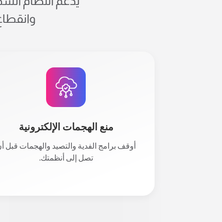
يدعم النظام السح
وانقطاع 
منع الهجمات الإلكترونية
أوقف برامج الفدية والتصيد والهجمات قبل أ
تصل إلى أنظمتك.