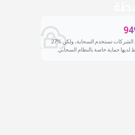
سطة
9
من الشركات تستخدم السحابة، ولكن %27
 لديها حماية خاصة بالنظام السحابي