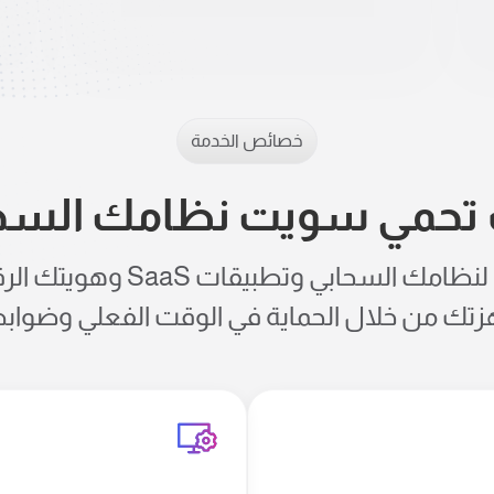
خصائص الخدمة
تحمي سويت نظامك السح
توفر سويت حماية لنظامك السحاب
زتك من خلال الحماية في الوقت الفعلي وضوابط 