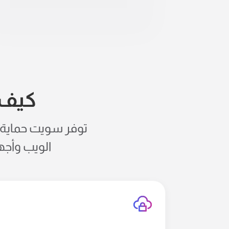
كيف 
الويب وأجه