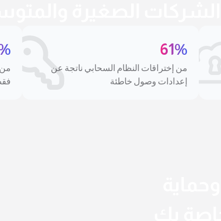
الشركات الصغيرة والمتو
4%
61%
من إختراقات النظام السحابي ناتجة عن
إعدادات وصول خاطئة
فقط
وحماية
خاصة بك