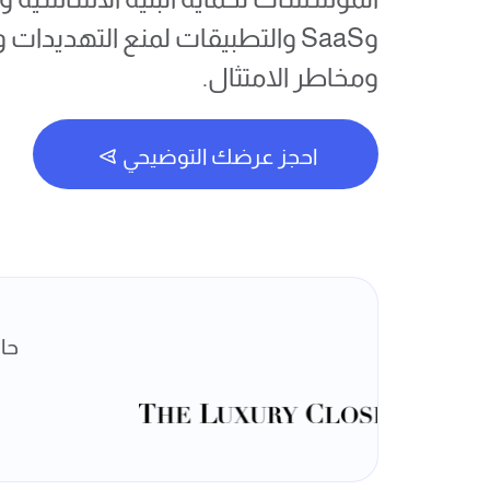
وSaaS والتطبيقات لمنع التهديدات
ومخاطر الامتثال.
احجز عرضك التوضيحي
احجز عرضك التوضيحي
حازت